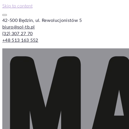
Skip to content
42-500 Będzin, ul. Rewolucjonistów 5
biuro@sol-tb.pl
(32) 307 27 70
+48 513 163 552