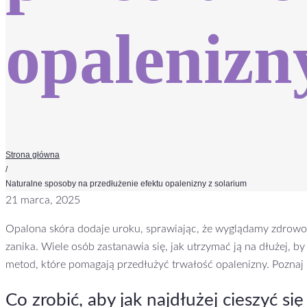
opalenizn
Strona główna
/
Naturalne sposoby na przedłużenie efektu opalenizny z solarium
21 marca, 2025
Opalona skóra dodaje uroku, sprawiając, że wyglądamy zdrowo i 
zanika. Wiele osób zastanawia się, jak utrzymać ją na dłużej, b
metod, które pomagają przedłużyć trwałość opalenizny. Poznaj 
Co zrobić, aby jak najdłużej cieszyć s