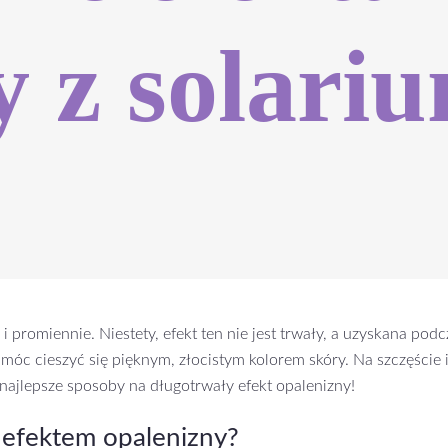
y z solari
promiennie. Niestety, efekt ten nie jest trwały, a uzyskana pod
y móc cieszyć się pięknym, złocistym kolorem skóry. Na szczęście
najlepsze sposoby na długotrwały efekt opalenizny!
ię efektem opalenizny?