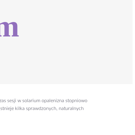
um
czas sesji w solarium opalenizna stopniowo
 istnieje kilka sprawdzonych, naturalnych